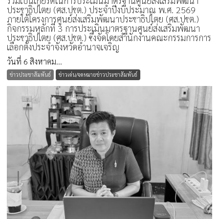
ร่วมเป็นเกียรติในการประเมินมาตรฐานศูนย์ส่งเสริมพัฒนา
ประชาธิปไตย (ศส.ปชต.) ประจำปีงบประมาณ พ.ศ. 2569
ภายใต้โครงการศูนย์ส่งเสริมพัฒนาประชาธิปไตย (ศส.ปชต.)
กิจกรรมหลักที่ 3 การประเมินมาตรฐานศูนย์ส่งเสริมพัฒนา
ประชาธิปไตย (ศส.ปชต.) ซึ่งจัดโดยสำนักงานคณะกรรมการการ
เลือกตั้งประจำจังหวัดอำนาจเจริญ
วันที่ 6 สิงหาคม...
ข่าวประชาสัมพันธ์
ข่าวเด่น/จดหมายข่าวประชาสัมพันธ์