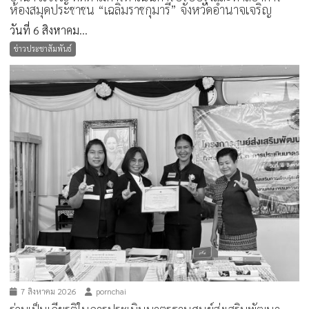
ห้องสมุดประชาชน “เฉลิมราชกุมารี” จังหวัดอำนาจเจริญ
วันที่ 6 สิงหาคม...
ข่าวประชาสัมพันธ์
7 สิงหาคม 2026
pornchai