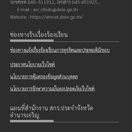
โทรศัพท์ 045–511912, โทรสาร 045-451925 ,
E-mail : acr_nfedc@dole.go.th
Website : https://amnat.dole.go.th/
ช่องทางรับเรื่องร้องเรียน
ช่องทางแจ้งเรื่องร้องเรียนการทุจริตและประพฤติมิชอบ
ประกาศนโยบายเว็บไซต์
นโยบายการคุ้มครองข้อมูลส่วนบุคคล
นโยบายการรักษาความมั่นคงปลอดภัยเว็บไซต์
แผนที่สำนักงาน สกร.ประจำจังหวัด
อำนาจเจริญ