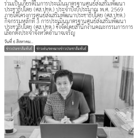
ร่วมเป็นเกียรติในการประเมินมาตรฐานศูนย์ส่งเสริมพัฒนา
ประชาธิปไตย (ศส.ปชต.) ประจำปีงบประมาณ พ.ศ. 2569
ภายใต้โครงการศูนย์ส่งเสริมพัฒนาประชาธิปไตย (ศส.ปชต.)
กิจกรรมหลักที่ 3 การประเมินมาตรฐานศูนย์ส่งเสริมพัฒนา
ประชาธิปไตย (ศส.ปชต.) ซึ่งจัดโดยสำนักงานคณะกรรมการการ
เลือกตั้งประจำจังหวัดอำนาจเจริญ
วันที่ 6 สิงหาคม...
ข่าวประชาสัมพันธ์
ข่าวเด่น/จดหมายข่าวประชาสัมพันธ์