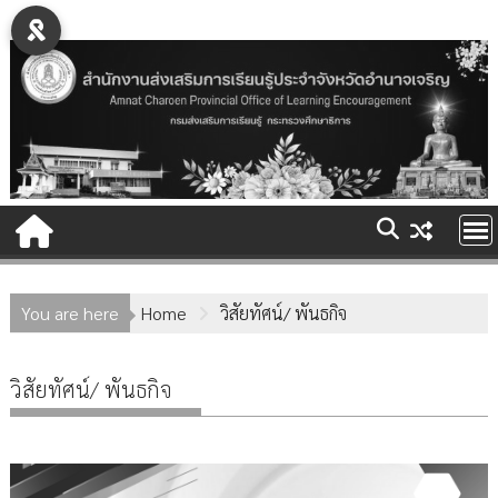
Skip
to
content
You are here
Home
วิสัยทัศน์/ พันธกิจ
วิสัยทัศน์/ พันธกิจ