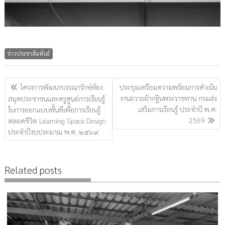
ข่าวประชาสัมพันธ์
แนะแนว
โครงการพัฒนาบรรณารักษ์ห้อง
ประชุมเตรียมความพร้อมการดำเนิน
เรื่อง
งานถวายผ้ากฐินพระราชทาน กรมส่ง
สมุดประชาชนและครูศูนย์การเรียนรู้
เสริมการเรียนรู้ ประจำปี พ.ศ.
ในการออกแบบพื้นทีเพื่อการเรียนรู้
2569
ตลอดชีวิต Learning Space Design
ประจำปีงบประมาณ พ.ศ. ๒๕๖๙
Related posts