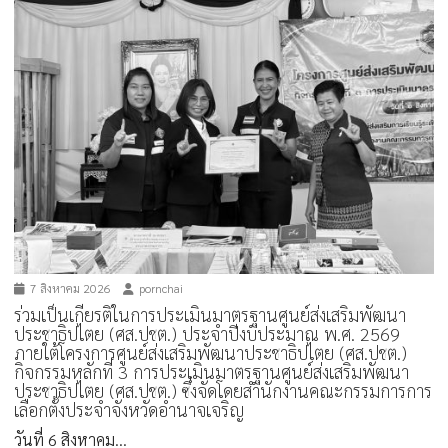
7 สิงหาคม 2026
pornchai
ร่วมเป็นเกียรติในการประเมินมาตรฐานศูนย์ส่งเสริมพัฒนา
ประชาธิปไตย (ศส.ปชต.) ประจำปีงบประมาณ พ.ศ. 2569
ภายใต้โครงการศูนย์ส่งเสริมพัฒนาประชาธิปไตย (ศส.ปชต.)
กิจกรรมหลักที่ 3 การประเมินมาตรฐานศูนย์ส่งเสริมพัฒนา
ประชาธิปไตย (ศส.ปชต.) ซึ่งจัดโดยสำนักงานคณะกรรมการการ
เลือกตั้งประจำจังหวัดอำนาจเจริญ
วันที่ 6 สิงหาคม...