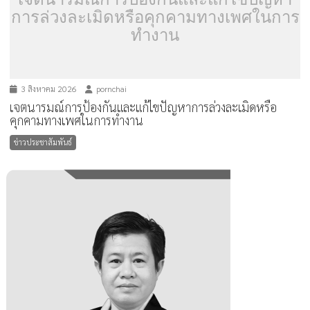
การล่วงละเมิดหรือคุกคามทางเพศในการ
ทำงาน
3 สิงหาคม 2026
pornchai
เจตนารมณ์การป้องกันและแก้ไขปัญหาการล่วงละเมิดหรือ
คุกคามทางเพศในการทำงาน
ข่าวประชาสัมพันธ์