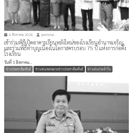
4 สิงหาคม 2026
pornchai
เข้าร่วมพิธีเปิดอาคารเรียนหลังใหม่ของโรงเรียนอำนาจเจริญ
และร่วมพิธีทำบุญเนื่องในโอกาสครบรอบ 75 ปี แห่งการก่อตั้ง
โรงเรียน
วันที่ 3 สิงหาคม...
ข่าวประชาสัมพันธ์
ข่าวเด่น/จดหมายข่าวประชาสัมพันธ์
ข่าวเด่นประจำวัน