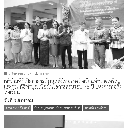
4 สิงหาคม 2026
pornchai
เข้าร่วมพิธีเปิดอาคารเรียนหลังใหม่ของโรงเรียนอำนาจเจริญ
และร่วมพิธีทำบุญเนื่องในโอกาสครบรอบ 75 ปี แห่งการก่อตั้ง
โรงเรียน
วันที่ 3 สิงหาคม...
ข่าวประชาสัมพันธ์
ข่าวเด่น/จดหมายข่าวประชาสัมพันธ์
ข่าวเด่นประจำวัน