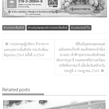
ข่าวประชาสัมพันธ์
ข่าวเด่น/จดหมายข่าวประชาสัมพันธ์
ข่าวเด่นประจำวัน
แนะแนว
การประชุมผู้บริหาร ข้าราชการ
พิธีเจริญพระพุทธมนต์
เรื่อง
เฉลิมพระเกียรติ สมเด็จพระเจ้าน้อง
และบุคลากรในสังกัด ประจำเดือน
นางเธอ เจ้าฟ้าจุฬาภรณวลัยลักษณ์
มิถุนายน 2569 ครั้งที่ 6/2569
อัครราชกุมารี กรมพระศรีสวางควัฒน
วรขัตติยราชนารี เนื่องในวันคล้ายวัน
ประสูติ 4 กรกฎาคม 2569
Related posts