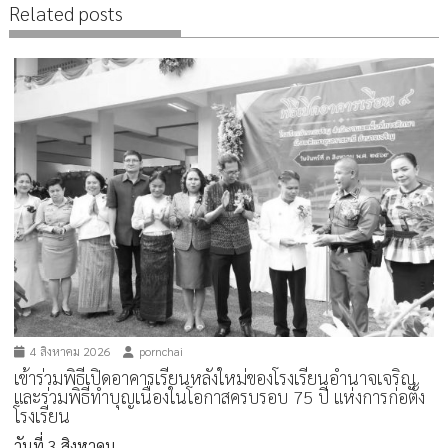
Related posts
4 สิงหาคม 2026
pornchai
เข้าร่วมพิธีเปิดอาคารเรียนหลังใหม่ของโรงเรียนอำนาจเจริญ
และร่วมพิธีทำบุญเนื่องในโอกาสครบรอบ 75 ปี แห่งการก่อตั้ง
โรงเรียน
วันที่ 3 สิงหาคม...