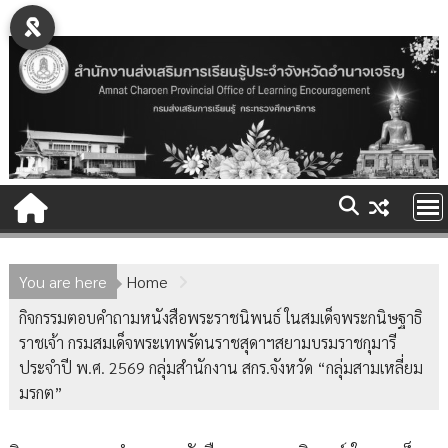
Skip
to
content
You are here
Home
กิจกรรมตอบคำถามหนังสือพระราชนิพนธ์ ในสมเด็จพระกนิษฐาธิ
ราชเจ้า กรมสมเด็จพระเทพรัตนราชสุดาฯสยามบรมราชกุมารี
ประจำปี พ.ศ. 2569 กลุ่มสำนักงาน สกร.จังหวัด “กลุ่มสามเหลี่ยม
มรกต”