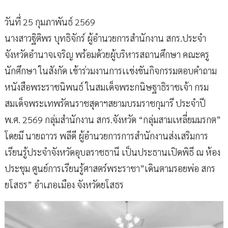
วันที่ 25 กุมภาพันธ์ 2569
นางสาวฐิติพร บุทธิจักร์ ผู้อำนวยการสำนักงาน สกร.ประจำ
จังหวัดอำนาจเจริญ พร้อมด้วยผู้บริหารสถานศึกษา คณะครู
นักศึกษา ในสังกัด เข้าร่วมงานการเเข่งขันกิจกรรมตอบคำถาม
หนังสือพระราชนิพนธ์ ในสมเด็จพระกนิษฐาธิราชเจ้า กรม
สมเด็จพระเทพรัตนราชสุดาฯสยามบรมราชกุมารี ประจำปี
พ.ศ. 2569 กลุ่มสำนักงาน สกร.จังหวัด “กลุ่มสามเหลี่ยมมรกต”
โดยมี นายถาวร พลีดี ผู้อำนวยการการสำนักงานส่งเสริมการ
เรียนรู้ประจำจังหวัดอุบลราชธานี เป็นประธานเปิดพิธี ณ ห้อง
ประชุม ศูนย์การเรียนรู้ศาสตร์พระราชา”เดินตามรอยพ่อ สกร
ยโสธร” อำเภอเมือง จังหวัดยโสธร