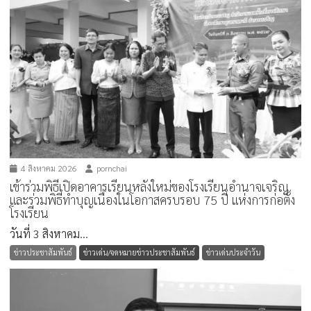
4 สิงหาคม 2026
pornchai
เข้าร่วมพิธีเปิดอาคารเรียนหลังใหม่ของโรงเรียนอำนาจเจริญ
และร่วมพิธีทำบุญเนื่องในโอกาสครบรอบ 75 ปี แห่งการก่อตั้ง
โรงเรียน
วันที่ 3 สิงหาคม...
ข่าวประชาสัมพันธ์
ข่าวเด่น/จดหมายข่าวประชาสัมพันธ์
ข่าวเด่นประจำวัน