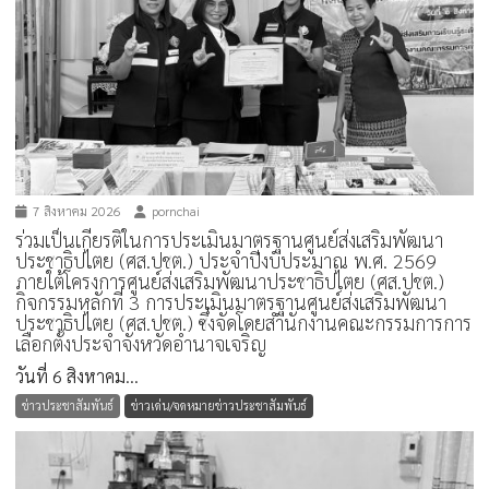
7 สิงหาคม 2026
pornchai
ร่วมเป็นเกียรติในการประเมินมาตรฐานศูนย์ส่งเสริมพัฒนา
ประชาธิปไตย (ศส.ปชต.) ประจำปีงบประมาณ พ.ศ. 2569
ภายใต้โครงการศูนย์ส่งเสริมพัฒนาประชาธิปไตย (ศส.ปชต.)
กิจกรรมหลักที่ 3 การประเมินมาตรฐานศูนย์ส่งเสริมพัฒนา
ประชาธิปไตย (ศส.ปชต.) ซึ่งจัดโดยสำนักงานคณะกรรมการการ
เลือกตั้งประจำจังหวัดอำนาจเจริญ
วันที่ 6 สิงหาคม...
ข่าวประชาสัมพันธ์
ข่าวเด่น/จดหมายข่าวประชาสัมพันธ์