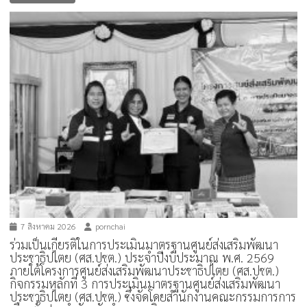
7 สิงหาคม 2026
pornchai
ร่วมเป็นเกียรติในการประเมินมาตรฐานศูนย์ส่งเสริมพัฒนา
ประชาธิปไตย (ศส.ปชต.) ประจำปีงบประมาณ พ.ศ. 2569
ภายใต้โครงการศูนย์ส่งเสริมพัฒนาประชาธิปไตย (ศส.ปชต.)
กิจกรรมหลักที่ 3 การประเมินมาตรฐานศูนย์ส่งเสริมพัฒนา
ประชาธิปไตย (ศส.ปชต.) ซึ่งจัดโดยสำนักงานคณะกรรมการการ