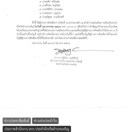
ข่าวประชาสัมพันธ์
ข่าวเด่นประจำวัน
ประกาศสำนักงาน สกร.ประจำจังหวัดอำนาจเจริญ