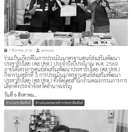
7 สิงหาคม 2026
pornchai
ร่วมเป็นเกียรติในการประเมินมาตรฐานศูนย์ส่งเสริมพัฒนา
ประชาธิปไตย (ศส.ปชต.) ประจำปีงบประมาณ พ.ศ. 2569
ภายใต้โครงการศูนย์ส่งเสริมพัฒนาประชาธิปไตย (ศส.ปชต.)
กิจกรรมหลักที่ 3 การประเมินมาตรฐานศูนย์ส่งเสริมพัฒนา
ประชาธิปไตย (ศส.ปชต.) ซึ่งจัดโดยสำนักงานคณะกรรมการการ
เลือกตั้งประจำจังหวัดอำนาจเจริญ
วันที่ 6 สิงหาคม...
ข่าวประชาสัมพันธ์
ข่าวเด่น/จดหมายข่าวประชาสัมพันธ์