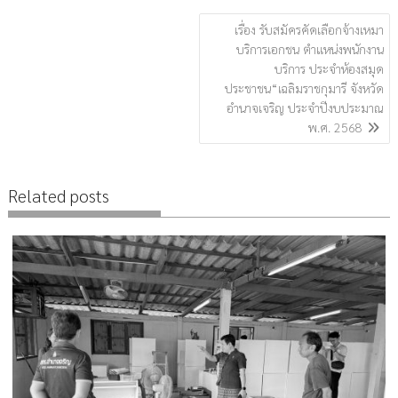
แนะแนว
เรื่อง รับสมัครคัดเลือกจ้างเหมา
เรื่อง
บริการเอกชน ตำแหน่งพนักงาน
บริการ ประจำห้องสมุด
ประชาชน“เฉลิมราชกุมารี จังหวัด
อำนาจเจริญ ประจำปีงบประมาณ
พ.ศ. 2568
Related posts