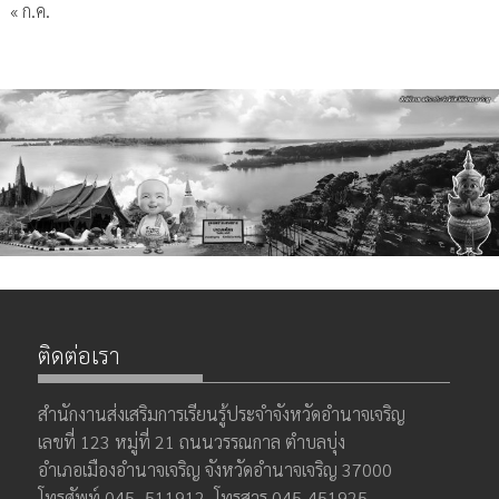
« ก.ค.
ติดต่อเรา
สำนักงานส่งเสริมการเรียนรู้ประจำจังหวัดอำนาจเจริญ
เลขที่ 123 หมู่ที่ 21 ถนนวรรณกาล ตำบลบุ่ง
อำเภอเมืองอำนาจเจริญ จังหวัดอำนาจเจริญ 37000
โทรศัพท์ 045–511912, โทรสาร 045-451925 ,