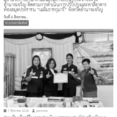
อำนาจเจริญ ติดตามการดำเนินการปรับปรุงและทาสีอาคาร
ห้องสมุดประชาชน “เฉลิมราชกุมารี” จังหวัดอำนาจเจริญ
วันที่ 6 สิงหาคม...
ข่าวประชาสัมพันธ์
7 สิงหาคม 2026
pornchai